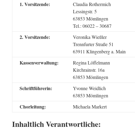
1. Vorsitzende:
Claudia Rothermich
Lessingstr. 5
63853 Mömlingen
Tel.: 06022 – 30687
2. Vorsitzende:
Veronika Wießler
Trennfurter Straße 51
63911 Klingenberg a. Main
Kassenverwaltung:
Regina Löffelmann
Kirchrainstr. 16a
63853 Mömlingen
Schriftführerin:
Yvonne Weidlich
63853 Mömlingen
Chorleitung:
Michaela Markert
Inhaltlich Verantwortliche: