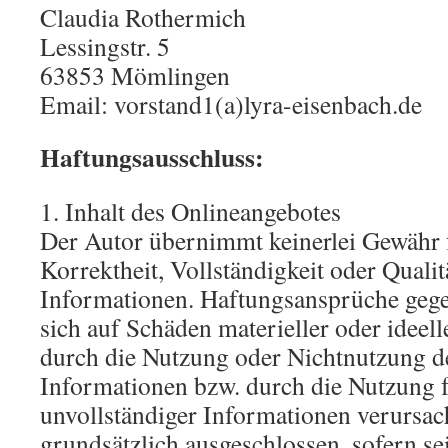
Claudia Rothermich
Lessingstr. 5
63853 Mömlingen
Email: vorstand1(a)lyra-eisenbach.de
Haftungsausschluss:
1. Inhalt des Onlineangebotes
Der Autor übernimmt keinerlei Gewähr f
Korrektheit, Vollständigkeit oder Qualitä
Informationen. Haftungsansprüche gege
sich auf Schäden materieller oder ideell
durch die Nutzung oder Nichtnutzung d
Informationen bzw. durch die Nutzung f
unvollständiger Informationen verursac
grundsätzlich ausgeschlossen, sofern se