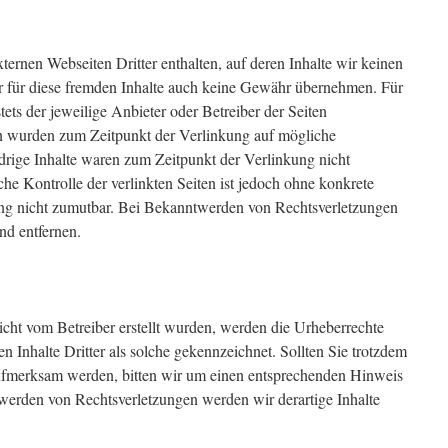
rnen Webseiten Dritter enthalten, auf deren Inhalte wir keinen
r für diese fremden Inhalte auch keine Gewähr übernehmen. Für
 stets der jeweilige Anbieter oder Betreiber der Seiten
ten wurden zum Zeitpunkt der Verlinkung auf mögliche
drige Inhalte waren zum Zeitpunkt der Verlinkung nicht
che Kontrolle der verlinkten Seiten ist jedoch ohne konkrete
ung nicht zumutbar. Bei Bekanntwerden von Rechtsverletzungen
nd entfernen.
 nicht vom Betreiber erstellt wurden, werden die Urheberrechte
n Inhalte Dritter als solche gekennzeichnet. Sollten Sie trotzdem
aufmerksam werden, bitten wir um einen entsprechenden Hinweis
werden von Rechtsverletzungen werden wir derartige Inhalte